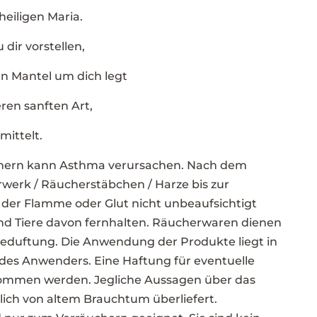
eiligen Maria.
dir vorstellen,
en Mantel um dich legt
ren sanften Art,
mittelt.
hern kann Asthma verursachen. Nach dem
werk / Räucherstäbchen / Harze bis zur
 der Flamme oder Glut nicht unbeaufsichtigt
nd Tiere davon fernhalten. Räucherwaren dienen
beduftung. Die Anwendung der Produkte liegt in
des Anwenders. Eine Haftung für eventuelle
ommen werden. Jegliche Aussagen über das
lich von altem Brauchtum überliefert.