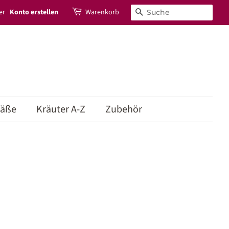
er
Konto erstellen
Warenkorb
Suchen
fäße
Kräuter A-Z
Zubehör