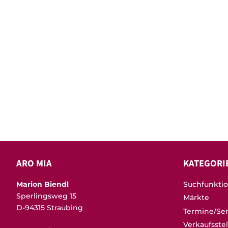
ARO MIA
KATEGORI
Marion Biendl
Suchfunkti
Sperlingsweg 15
Märkte
D-94315 Straubing
Termine/Se
Verkaufsste