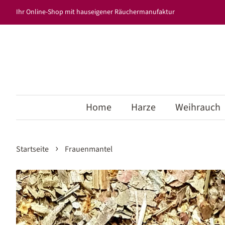
Ihr Online-Shop mit hauseigener Räuchermanufaktur
Home
Harze
Weihrauch
›
Startseite
Frauenmantel