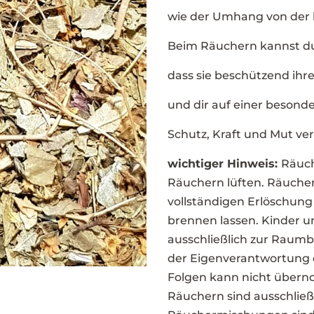
wie der Umhang von der h
Beim Räuchern kannst du 
dass sie beschützend ihr
und dir auf einer besonde
Schutz, Kraft und Mut ver
wichtiger Hinweis:
Räuc
Räuchern lüften. Räucher
vollständigen Erlöschung
brennen lassen. Kinder u
ausschließlich zur Raum
der Eigenverantwortung 
Folgen kann nicht übern
Räuchern sind ausschließ