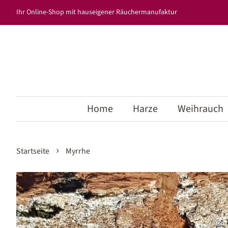
Ihr Online-Shop mit hauseigener Räuchermanufaktur
Home
Harze
Weihrauch
›
Startseite
Myrrhe