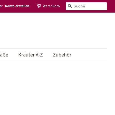
er
Konto erstellen
Warenkorb
Suchen
fäße
Kräuter A-Z
Zubehör