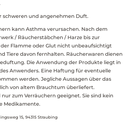
.
er schweren und angenehmen Duft.
hern kann Asthma verursachen. Nach dem
werk / Räucherstäbchen / Harze bis zur
 der Flamme oder Glut nicht unbeaufsichtigt
nd Tiere davon fernhalten. Räucherwaren dienen
beduftung. Die Anwendung der Produkte liegt in
des Anwenders. Eine Haftung für eventuelle
ommen werden. Jegliche Aussagen über das
lich von altem Brauchtum überliefert.
nur zum Verräuchern geeignet. Sie sind kein
ne Medikamente.
lingsweg 15, 94315 Straubing