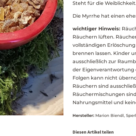
Steht für die Weiblichkeit
Die Myrrhe hat einen eh
wichtiger Hinweis:
Räuc
Räuchern lüften. Räucher
vollständigen Erlöschung
brennen lassen. Kinder u
ausschließlich zur Raum
der Eigenverantwortung 
Folgen kann nicht übern
Räuchern sind ausschließ
Räuchermischungen sind 
Nahrungsmittel und kei
Hersteller:
Marion Biendl, Sper
Diesen Artikel teilen