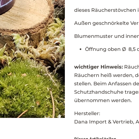
dieses Räucherstövchen i
Außen geschnörkelte Ver
Blumenmuster und innen g
Öffnung oben Ø 8,5 c
wichtiger Hinweis:
Räuch
Räuchern heiß werden, de
stellen. Beim Anfassen d
Schutzhandschuhe tragen.
übernommen werden.
Hersteller:
Dana Import & Vertrieb,