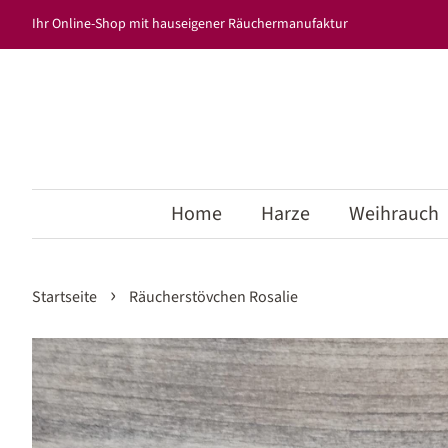
Ihr Online-Shop mit hauseigener Räuchermanufaktur
Home
Harze
Weihrauch
›
Startseite
Räucherstövchen Rosalie