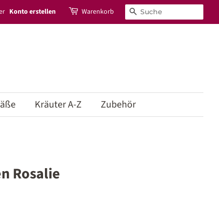
er
Konto erstellen
Warenkorb
Suchen
fäße
Kräuter A-Z
Zubehör
n Rosalie