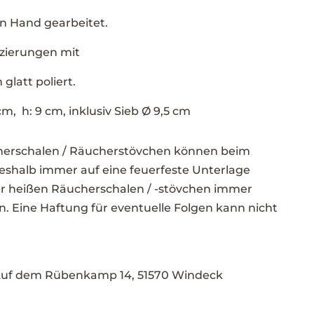
n Hand gearbeitet.
zierungen mit
latt poliert.
m, h: 9 cm, inklusiv Sieb Ø 9,5 cm
erschalen / Räucherstövchen können beim
shalb immer auf eine feuerfeste Unterlage
er heißen Räucherschalen / -stövchen immer
 Eine Haftung für eventuelle Folgen kann nicht
 Auf dem Rübenkamp 14, 51570 Windeck