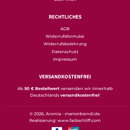
RECHTLICHES
AGB
Widerrufsformular
Widerrufsbelehrung
Datenschutz
Impressum
VERSANDKOSTENFREI
Ab
50 € Bestellwert
versenden wir innerhalb
Deutschlands
versandkostenfrei
!
© 2026,
Aromia - marionbiendl.de
.
Realisierung: www.farbschliff.com