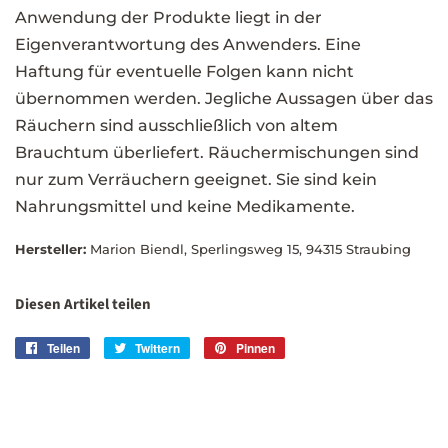
Anwendung der Produkte liegt in der
Eigenverantwortung des Anwenders. Eine
Haftung für eventuelle Folgen kann nicht
übernommen werden. Jegliche Aussagen über das
Räuchern sind ausschließlich von altem
Brauchtum überliefert. Räuchermischungen sind
nur zum Verräuchern geeignet. Sie sind kein
Nahrungsmittel und keine Medikamente.
Hersteller:
Marion Biendl, Sperlingsweg 15, 94315 Straubing
Diesen Artikel teilen
Teilen
Auf
Twittern
Auf
Pinnen
Auf
Facebook
Twitter
Pinterest
teilen
twittern
pinnen