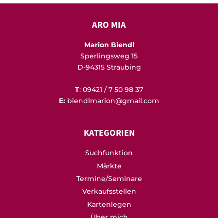
ARO MIA
Marion Biendl
Sperlingsweg 15
D-94315 Straubing
T
: 09421 / 7 50 98 37
E:
biendlmarion@gmail.com
KATEGORIEN
Suchfunktion
Märkte
Termine/Seminare
Verkaufsstellen
Kartenlegen
Über mich