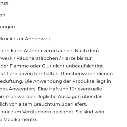
nze.
en,
gungen.
Brücke zur Ahnenwelt.
hern kann Asthma verursachen. Nach dem
werk / Räucherstäbchen / Harze bis zur
 der Flamme oder Glut nicht unbeaufsichtigt
nd Tiere davon fernhalten. Räucherwaren dienen
beduftung. Die Anwendung der Produkte liegt in
des Anwenders. Eine Haftung für eventuelle
ommen werden. Jegliche Aussagen über das
lich von altem Brauchtum überliefert.
nur zum Verräuchern geeignet. Sie sind kein
ne Medikamente.