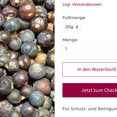
zzgl.
Versandkosten
Füllmenge
Menge
In den Warenkorb
Jetzt zum Chec
Für Schutz- und Reinigun