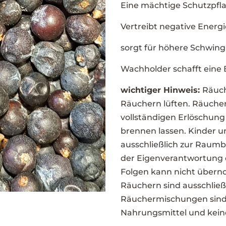
Eine mächtige Schutzpfla
Vertreibt negative Energi
sorgt für höhere Schwin
Wachholder schafft eine 
wichtiger Hinweis:
Räuc
Räuchern lüften. Räucher
vollständigen Erlöschung
brennen lassen. Kinder u
ausschließlich zur Raum
der Eigenverantwortung 
Folgen kann nicht übern
Räuchern sind ausschließ
Räuchermischungen sind 
Nahrungsmittel und kei