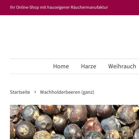
Ihr Online-Shop mit hauseigener Räuchermanufaktur
Home
Harze
Weihrauch
›
Startseite
Wachholderbeeren (ganz)