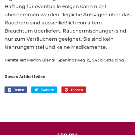
Haftung für eventuelle Folgen kann nicht
übernommen werden. Jegliche Aussagen über das
Räuchern sind ausschließlich von altem
Brauchtum überliefert. Räuchermischungen sind
nur zum Verräuchern geeignet. Sie sind kein
Nahrungsmittel und keine Medikamente.
Hersteller:
Marion Biendl, Sperlingsweg 15, 94315 Straubing
Diesen Artikel teilen
Teilen
Auf
Twittern
Auf
Pinnen
Auf
Facebook
Twitter
Pinterest
teilen
twittern
pinnen