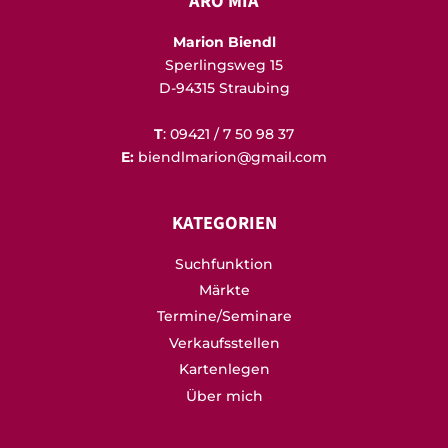
ARO MIA
Marion Biendl
Sperlingsweg 15
D-94315 Straubing
T
: 09421 / 7 50 98 37
E:
biendlmarion@gmail.com
KATEGORIEN
Suchfunktion
Märkte
Termine/Seminare
Verkaufsstellen
Kartenlegen
Über mich